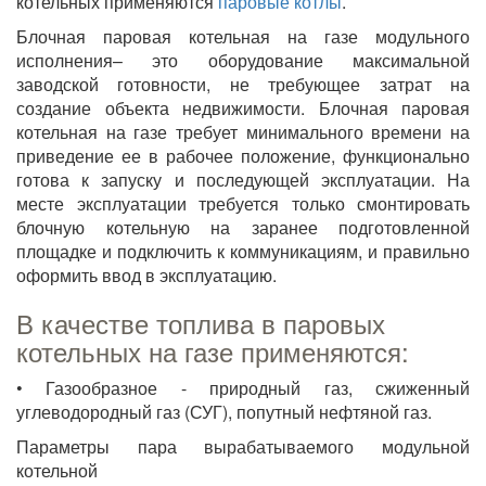
котельных применяются
паровые котлы
.
Блочная паровая котельная на газе модульного
исполнения– это оборудование максимальной
заводской готовности, не требующее затрат на
создание объекта недвижимости. Блочная паровая
котельная на газе требует минимального времени на
приведение ее в рабочее положение, функционально
готова к запуску и последующей эксплуатации. На
месте эксплуатации требуется только смонтировать
блочную котельную на заранее подготовленной
площадке и подключить к коммуникациям, и правильно
оформить ввод в эксплуатацию.
В качестве топлива в паровых
котельных на газе применяются:
• Газообразное - природный газ, сжиженный
углеводородный газ (СУГ), попутный нефтяной газ.
Параметры пара вырабатываемого модульной
котельной