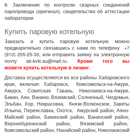
8. Заключение по контролю сварных соединений
паропровода (оригинал), свидетельство об аттестации
лаборатории
Купить паровую котельную
Заказать и купить паровую котельную можно
предварительно связавшись с нами по телефону +7
(913) 255-25-30, или отправить заявку на электронную
почту sb-kvtc.su@mail.ru.
Кроме того вы
можете
купить котельную в лизинг.
Доставка осуществляется во все районы Хабаровского
края, включая: Хабаровск, Комсомольск-на-Амуре,
Амурск, Советская Гавань, Николаевск-на-Амуре,
Бикин, Аян, Ванино, Вяземский, Солнечный, Чегдомын,
Эльбан, Хор, Некрасовка, Князе-Волконское, Заветы
Ильича, Переяславка, Охотск, Амурский район, Аяно-
Майский район, Бикинский район, Ванинский район,
Верхнебуреинский район, Вяземский район,
Комсомольский район, Нанайский район, Николаевский