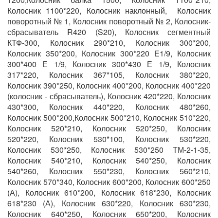
Колосник 1100*220, Колосник наклонный, Колосник
поворотный № 1, Колосник поворотный № 2, Колосник-
сбрасыватель R420 (S20), Колосник сегментный
КТФ-300, Колосник 290*210, Колосник 300*200,
Колосник 350*200, Колосник 300*220 Е1/9, Колосник
300*400 Е 1/9, Колосник 300*430 Е 1/9, Колосник
317*220, Колосник 367*105, Колосник 380*220,
Колосник 390*250, Колосник 400*200, Колосник 400*220
(колосник - сбрасыватель), Колосник 420*220, Колосник
430*300, Колосник 440*220, Колосник 480*260,
Колосник 500*200,Колосник 500*210, Колосник 510*220,
Колосник 520*210, Колосник 520*250, Колосник
520*220, Колосник 530*100, Колосник 530*220,
Колосник 530*250, Колосник 530*250 ТМ-2-1-35,
Колосник 540*210, Колосник 540*250, Колосник
540*260, Колосник 550*230, Колосник 560*210,
Колосник 570*340, Колосник 600*200, Колосник 600*250
(А), Колосник 610*200, Колосник 618*230, Колосник
618*230 (А), Колосник 630*220, Колосник 630*230,
Колосник 640*250, Колосник 650*200, Колосник