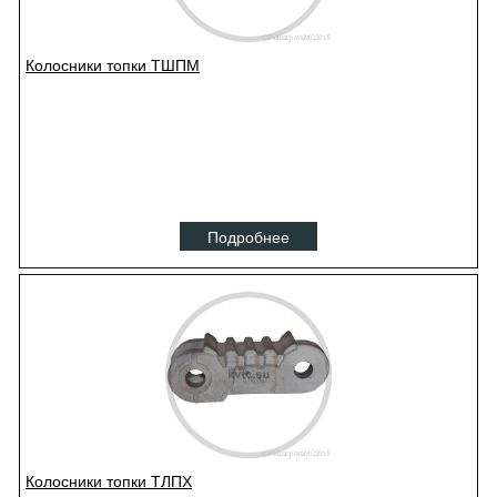
Колосники топки ТШПМ
Подробнее
Колосники топки ТЛПХ