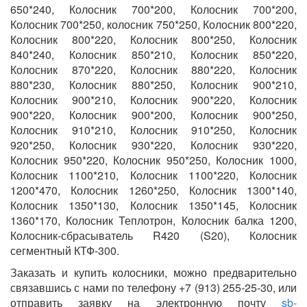
650*240, Колосник 700*200, Колосник 700*200,
Колосник 700*250, колосник 750*250, Колосник 800*220,
Колосник 800*220, Колосник 800*250, Колосник
840*240, Колосник 850*210, Колосник 850*220,
Колосник 870*220, Колосник 880*220, Колосник
880*230, Колосник 880*250, Колосник 900*210,
Колосник 900*210, Колосник 900*220, Колосник
900*220, Колосник 900*200, Колосник 900*250,
Колосник 910*210, Колосник 910*250, Колосник
920*250, Колосник 930*220, Колосник 930*220,
Колосник 950*220, Колосник 950*250, Колосник 1000,
Колосник 1100*210, Колосник 1100*220, Колосник
1200*470, Колосник 1260*250, Колосник 1300*140,
Колосник 1350*130, Колосник 1350*145, Колосник
1360*170, Колосник Теплотрон, Колосник балка 1200,
Колосник-сбрасыватель R420 (S20), Колосник
сегментный КТФ-300.
Заказать и купить колосники, можно предварительно
связавшись с нами по телефону +7 (913) 255-25-30, или
отправить заявку на электронную почту
sb-