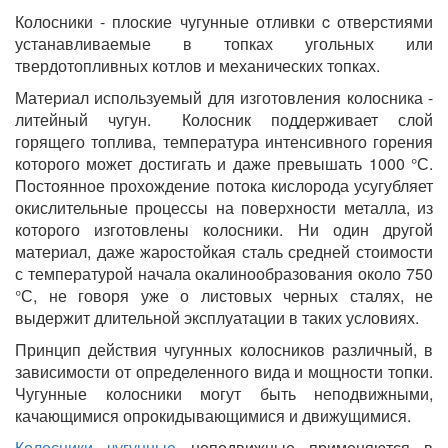
Колосники - плоские чугунные отливки c отверстиями
устанавливаемые в топках угольных или
твердотопливных котлов и механических топках.
Материал используемый для изготовления колосника -
литейный чугун. Колосник поддерживает слой
горящего топлива, температура интенсивного горения
которого может достигать и даже превышать 1000 °С.
Постоянное прохождение потока кислорода усугубляет
окислительные процессы на поверхности металла, из
которого изготовлены колосники. Ни один другой
материал, даже жаростойкая сталь средней стоимости
с температурой начала окалинообразования около 750
°С, не говоря уже о листовых черных сталях, не
выдержит длительной эксплуатации в таких условиях.
Принцип действия чугунных колосников различный, в
зависимости от определенного вида и мощности топки.
Чугунные колосники могут быть неподвижными,
качающимися опрокидывающимися и движущимися.
Колосники чугунные
неподвижные применяются в