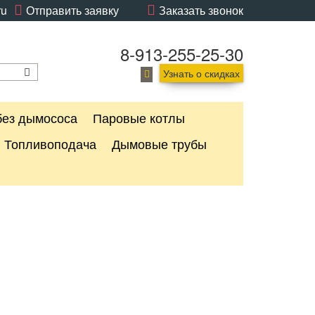
ru
Отправить заявку
Заказать звонок
8-913-255-25-30
Узнать о скидках
без дымососа
Паровые котлы
Топливоподача
Дымовые трубы