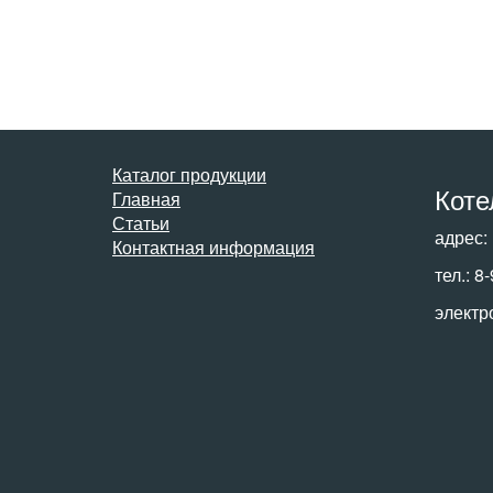
Каталог продукции
Коте
Главная
Статьи
адрес:
Контактная информация
тел.: 8
электр