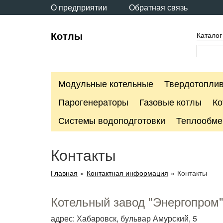
О предприятии
Обратная связь
Котлы
Каталог
Модульные котельные
Твердотоплив
Парогенераторы
Газовые котлы
Ко
Системы водоподготовки
Теплообме
Контакты
Главная
»
Контактная информация
»
Контакты
Котельный завод "Энергопром
адрес: Хабаровск, бульвар Амурский, 5