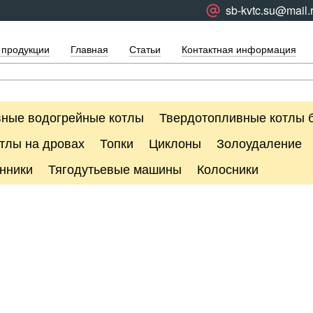
sb-kvtc.su@mail.
 продукции
Главная
Статьи
Контактная информация
ные водогрейные котлы
Твердотопливные котлы 
тлы на дровах
Топки
Циклоны
Золоудаление
нники
Тягодутьевые машины
Колосники
"