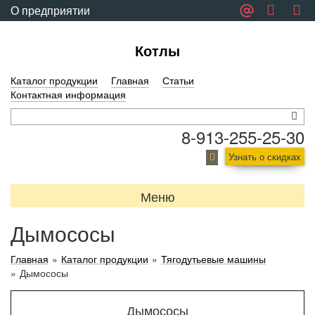
О предприятии
Обратная связь
Котлы
Каталог продукции
Главная
Статьи
Контактная информация
8-913-255-25-30
Узнать о скидках
Меню
Дымососы
Главная
»
Каталог продукции
»
Тягодутьевые машины
»
Дымососы
Дымососы