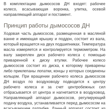
В комплектацию дымососов ДН входят: рабочее
колесо, всасывающая воронка, улитка, осевой
направляющий аппарат и постамент.
Принцип работы дымососов ДН
Ходовая часть дымососов, размещенная в масляной
ванне и имеющая крышку и поддон, состоит из вала,
который вращается на двух подшипниках. Температура
масла измеряется и контролируется термометром. На
валу закреплен диск рабочего колеса с помощью
приваренной к диску втулки. Рабочее колесо
дымососов состоит из диска, к которому приварены
либо приклепаны лопатки, концы у которых соединены
кольцом. При вращении рабочего колеса дымососов
ДН воздух по воздуховоду подводится к центру
рабочего колеса и за счет центробежных сил
отбрасывается от центра и нагнетается в воздуховод.
Направляющий аппарат дымососов, регулирующий
подачу воздуха, устанавливается перед дымососом на
всасывающем патрубке. Данный аппарат состоит из