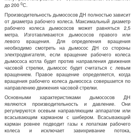
0
до 200
С.
Производительность дымососов ДН полностью зависит
от диаметра рабочего колеса. Максимальный диаметр
рабочего колеса дымососов может равняться 2,5
метра. Изготавливаются дымососов правого или
левого вращения. Для определения вращения
необходимо смотреть на дымосос ДН со стороны
электродвигателя, если вращение рабочего колеса
дымососа котла будет против направления движения
часовой стрелки, дымосос будет считаться с левым
вращением. Правое вращение определяется, когда
вращения рабочего колеса дымососа совершается по
направлению движения часовой стрелки.
Основными характеристиками дымососов ДН
являются производительность и давление. Они
регулируются осевым направляющим аппаратом или
всасывающим карманом с шибером. Всасывающий
карман ровнее подводит газы к лопаткам рабочего
колеса и исключает завихривание потока,