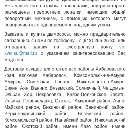
металлического патрубка с фланцами, внутри которого
размещены поворотные лопатки, имеющие общий
поворотный механизм, с помощью которого могут
поворачиваться одновременно под одним углом.
Заказать и купить дымососы, можно предварительно
связавшись с нами по телефону +7 (913) 255-25-30, или
отправить заявку на электронную почту
sb-
kvtc.su@mail.ru
с указанием заинтересовавших Вас
моделей.
Доставка осуществляется во все районы Хабаровского
края, включая: Хабаровск, Комсомольск-на-Амуре,
Амурск, Советская Гавань, Николаевск-на-Амуре,
Бикин, Аян, Ванино, Вяземский, Солнечный, Чегдомын,
Эльбан, Хор, Некрасовка, Князе-Волконское, Заветы
Ильича, Переяславка, Охотск, Амурский район, Аяно-
Майский район, Бикинский район, Ванинский район,
Верхнебуреинский район, Вяземский район,
Комсомольский район, Нанайский район, Николаевский
район, Охотский район, имени Лазо район, имени