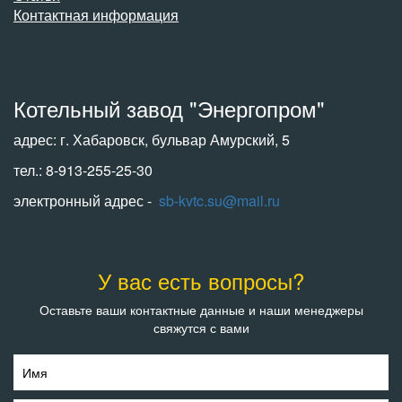
Контактная информация
Котельный завод "Энергопром"
адрес: г. Хабаровск, бульвар Амурский, 5
тел.: 8-913-255-25-30
электронный адрес -
sb-kvtc.su@mail.ru
У вас есть вопросы?
Оставьте ваши контактные данные и наши менеджеры
свяжутся с вами
Имя