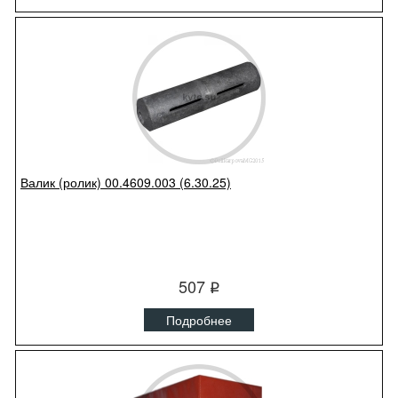
Валик (ролик) 00.4609.003 (6.30.25)
507
q
Подробнее