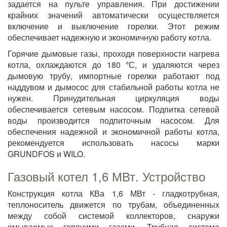
задается на пульте управления. При достижении
крайних значений автоматически осуществляется
включение и выключение горелки. Этот режим
обеспечивает надежную и экономичную работу котла.
Горячие дымовые газы, проходя поверхности нагрева
котла, охлаждаются до 180
°
С, и удаляются через
дымовую трубу, импортные горелки работают под
наддувом и дымосос для стабильной работы котла не
нужен. Принудительная циркуляция воды
обеспечивается сетевым насосом. Подпитка сетевой
воды производится подпиточным насосом. Для
обеспечения надежной и экономичной работы котла,
рекомендуется использовать насосы марки
GRUNDFOS и WILO.
Газовый котел 1,6 МВт. Устройство
Конструкция котла КВа 1,6 МВт - гладкотрубная,
теплоноситель движется по трубам, объединенных
между собой системой коллекторов, снаружи
омываемых горячими газами. Трубная система