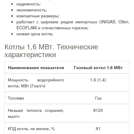
надежность;
экономичность;
компактные размеры;
работает с широким рядом импортных UNIGAS, Oilon,
ECOFLAM и отечественных горелок;
низкая цена котла.
Котлы 1,6 МВт. Технические
характеристики
Наименование показателя
Газовый котел 1,6 МВт
Мощность водогрейного
1,6 (1,4)
котла, МВт (Гкал/ч)
Топливо
Газ
Низшая теплота сгорания,
8120
ккал/ч
КПД котла, не менее, %
91