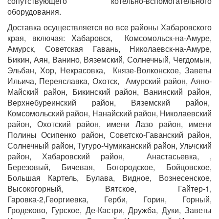
сопутствующего котельно-вспомогательного
оборудования.
Доставка осуществляется во все районы Хабаровского
края, включая: Хабаровск, Комсомольск-на-Амуре,
Амурск, Советская Гавань, Николаевск-на-Амуре,
Бикин, Аян, Ванино, Вяземский, Солнечный, Чегдомын,
Эльбан, Хор, Некрасовка, Князе-Волконское, Заветы
Ильича, Переяславка, Охотск, Амурский район, Аяно-
Майский район, Бикинский район, Ванинский район,
Верхнебуреинский район, Вяземский район,
Комсомольский район, Нанайский район, Николаевский
район, Охотский район, имени Лазо район, имени
Полины Осипенко район, Советско-Гаванский район,
Солнечный район, Тугуро-Чумиканский район, Ульчский
район, Хабаровский район, Анастасьевка, ,
Березовый, Бичевая, Богородское, Бойцовское,
Большая Картель, Булава, Видное, Вознесенское,
Высокогорный, Вятское, Гайтер-1,
Гаровка-2,Георгиевка, Герби, Горин, Горный,
Гродеково, Гурское, Де-Кастри, Дружба, Дуки, Заветы