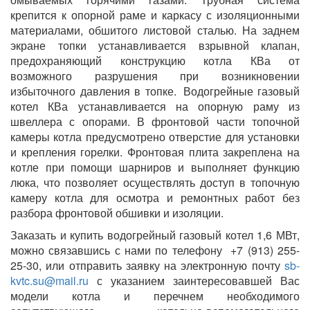
крепится к опорной раме и каркасу с изоляционными
материалами, обшитого листовой сталью. На заднем
экране топки устанавливается взрывной клапан,
предохраняющий конструкцию котла КВа от
возможного разрушения при возникновении
избыточного давления в топке. Водогрейные газовый
котел КВа устанавливается на опорную раму из
швеллера с опорами. В фронтовой части топочной
камеры котла предусмотрено отверстие для установки
и крепления горелки. Фронтовая плита закреплена на
котле при помощи шарниров и выполняет функцию
люка, что позволяет осуществлять доступ в топочную
камеру котла для осмотра и ремонтных работ без
разбора фронтовой обшивки и изоляции.
Заказать и купить водогрейный газовый котел 1,6 МВт,
можно связавшись с нами по телефону +7 (913) 255-
25-30, или отправить заявку на электронную почту
sb-
kvtc.su@mail.ru
с указанием заинтересовавшей Вас
модели котла и перечнем необходимого