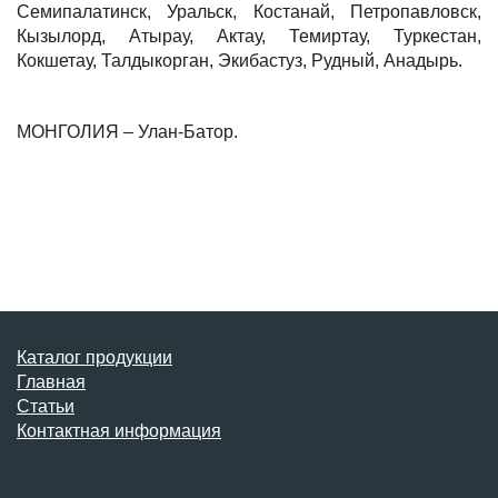
Семипалатинск, Уральск, Костанай, Петропавловск,
Кызылорд, Атырау, Актау, Темиртау, Туркестан,
Кокшетау, Талдыкорган, Экибастуз, Рудный, Анадырь.
МОНГОЛИЯ – Улан-Батор.
Каталог продукции
Главная
Статьи
Контактная информация