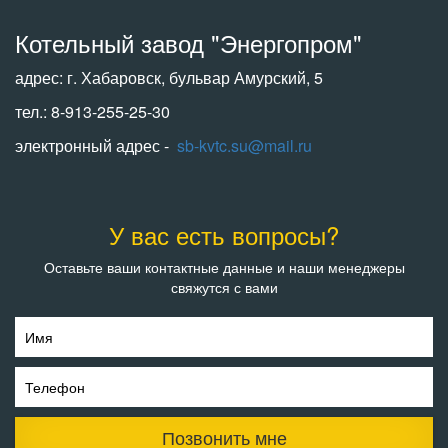
Котельный завод "Энергопром"
адрес: г. Хабаровск, бульвар Амурский, 5
тел.: 8-913-255-25-30
электронный адрес -
sb-kvtc.su@mail.ru
У вас есть вопросы?
Оставьте ваши контактные данные и наши менеджеры
свяжутся с вами
Имя
Телефон
Позвонить мне