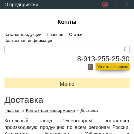
О предприятии
Обратная связь
Котлы
Каталог продукции
Главная
Статьи
Контактная информация
8-913-255-25-30
Узнать о скидках
Меню
Доставка
Главная
»
Контактная информация
»
Доставка
Котельный завод "Энергопром" поставляет
производимую продукцию по всем регионам России,
Казахстана, Белорусии, Узбекистана и