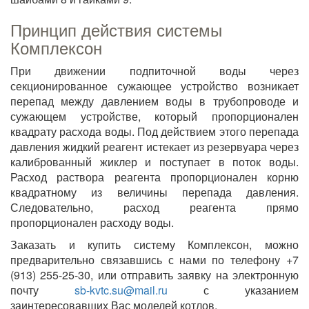
Принцип действия системы
Комплексон
При движении подпиточной воды через
секционированное сужающее устройство возникает
перепад между давлением воды в трубопроводе и
сужающем устройстве, который пропорционален
квадрату расхода воды. Под действием этого перепада
давления жидкий реагент истекает из резервуара через
калиброванный жиклер и поступает в поток воды.
Расход раствора реагента пропорционален корню
квадратному из величины перепада давления.
Следовательно, расход реагента прямо
пропорционален расходу воды.
Заказать и купить систему Комплексон, можно
предварительно связавшись с нами по телефону +7
(913) 255-25-30, или отправить заявку на электронную
почту
sb-kvtc.su@mail.ru
с указанием
заинтересовавших Вас моделей котлов.