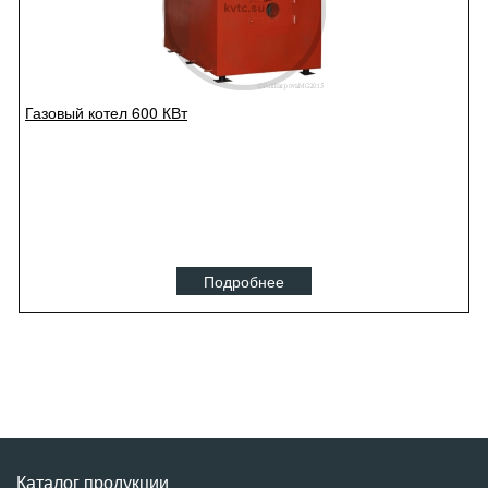
Газовый котел 600 КВт
Подробнее
Каталог продукции