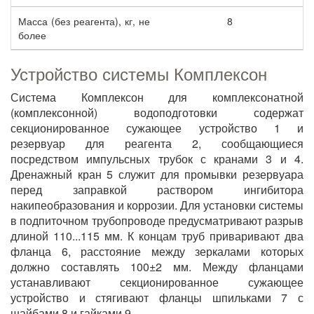
Масса (без реагента), кг, не
8
более
Устройство системы Комплексон
Система Комплексон для комплексонатной
(комплексонной) водоподготовки содержат
секционированное сужающее устройство 1 и
резервуар для реагента 2, сообщающиеся
посредством импульсных трубок с кранами 3 и 4.
Дренажный кран 5 служит для промывки резервуара
перед заправкой раствором ингибитора
накипеобразования и коррозии. Для установки системы
в подпиточном трубопроводе предусматривают разрыв
длиной 110...115 мм. К концам труб приваривают два
фланца 6, расстояние между зеркалами которых
должно составлять 100±2 мм. Между фланцами
устанавливают секционированное сужающее
устройство и стягивают фланцы шпильками 7 с
шайбами 8 и гайками 9.