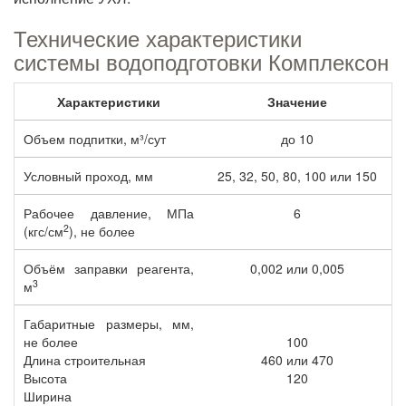
Технические характеристики
системы водоподготовки Комплексон
Характеристики
Значение
Объем подпитки, м³/сут
до 10
Условный проход, мм
25, 32, 50, 80, 100 или 150
Рабочее давление, МПа
6
2
(кгс/см
), не более
Объём заправки реагента,
0,002 или 0,005
3
м
Габаритные размеры, мм,
не более
100
Длина строительная
460 или 470
Высота
120
Ширина