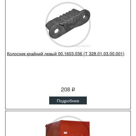
Колосник крайний левый 00.1603.036 (Т 328.01.03.00.001)
208
q
Подробнее