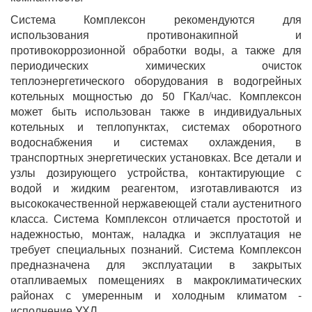
Система Комплексон рекомендуются для
использования противонакипной и
противокоррозионной обработки воды, а также для
периодических химических очисток
теплоэнергетического оборудования в водогрейных
котельных мощностью до 50 ГКал/час. Комплексон
может быть использован также в индивидуальных
котельных и теплопунктах, системах оборотного
водоснабжения и системах охлаждения, в
транспортных энергетических установках. Все детали и
узлы дозирующего устройства, контактирующие с
водой и жидким реагентом, изготавливаются из
высококачественной нержавеющей стали аустенитного
класса. Система Комплексон отличается простотой и
надежностью, монтаж, наладка и эксплуатация не
требует специальных познаний. Система Комплексон
предназначена для эксплуатации в закрытых
отапливаемых помещениях в макроклиматических
районах с умеренным и холодным климатом -
исполнение УХЛ.