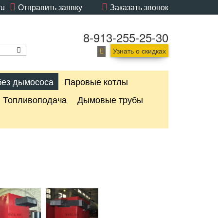
ru
Отправить заявку
Заказать звонок
8-913-255-25-30
Узнать о скидках
без дымососа
Паровые котлы
Топливоподача
Дымовые трубы