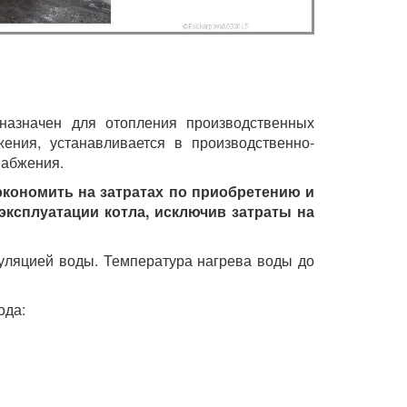
назначен для отопления производственных
ения, устанавливается в производственно-
набжения.
сэкономить на затратах по приобретению и
эксплуатации котла, исключив затраты на
куляцией воды. Температура нагрева воды до
ода: