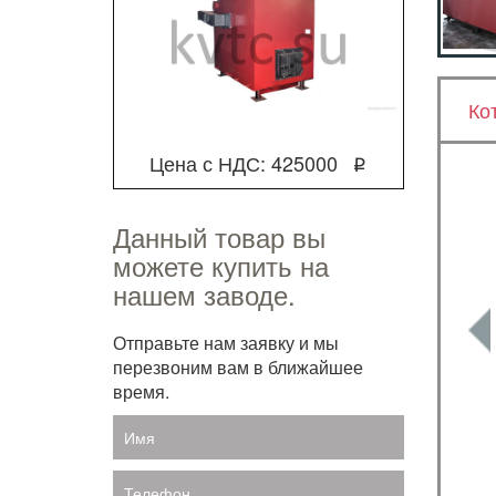
Ко
Цена с НДС: 425000
q
Данный товар вы
можете купить на
нашем заводе.
Отправьте нам заявку и мы
перезвоним вам в ближайшее
время.
Имя
Телефон