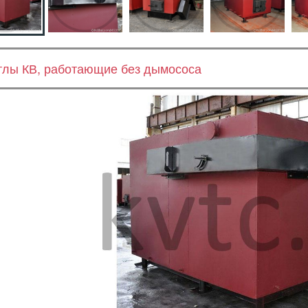
тлы КВ, работающие без дымососа