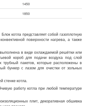
1450
1850
. Блок котла представляет собой газоплотную
конвективной поверхности нагрева, а также
а выполнена в виде охлаждаемой решётки или
тьевой короб для подачи воздуха под слой
ых трубный пакетов, которые расположены в
ный бункер с лазом для очистки от зольных
й стенке котла.
ойчивую работу котла при любой температуре
лоизоляционных плит, декоративная обшивка