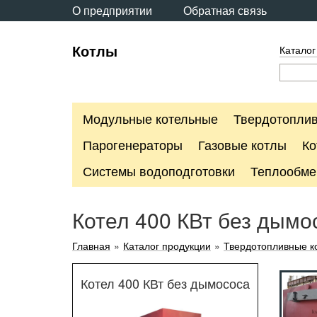
О предприятии
Обратная связь
Котлы
Каталог
Модульные котельные
Твердотоплив
Парогенераторы
Газовые котлы
Ко
Системы водоподготовки
Теплообме
Котел 400 КВт без дымо
Главная
»
Каталог продукции
»
Твердотопливные к
Котел 400 КВт без дымососа