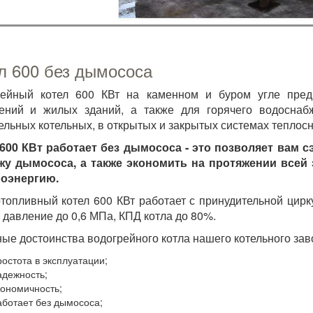
л 600 без дымососа
рейный котел 600 КВт на каменном и буром угле пред
ний и жилых зданий, а также для горячего водоснабж
ельных котельных, в открытых и закрытых системах теплос
600 КВт работает без дымососа - это позволяет вам 
жу дымососа, а также экономить на протяжении всей 
роэнергию.
топливный котел 600 КВт работает с принудительной цир
, давление до 0,6 МПа, КПД котла до 80%.
ые достоинства водогрейного котла нашего котельного зав
ростота в эксплуатации;
адежность;
кономичность;
аботает без дымососа;