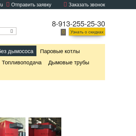
ru
Отправить заявку
Заказать звонок
8-913-255-25-30
Узнать о скидках
без дымососа
Паровые котлы
Топливоподача
Дымовые трубы