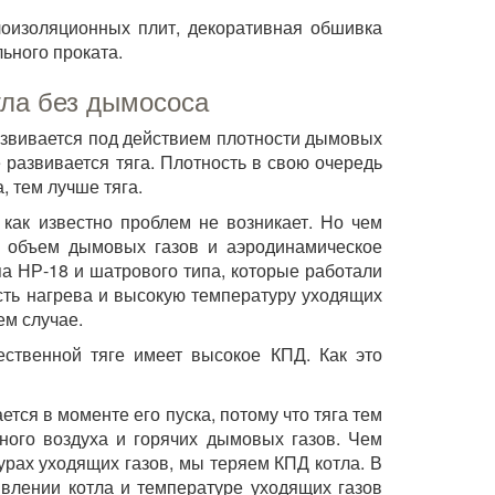
лоизоляционных плит, декоративная обшивка
ьного проката.
тла без дымососа
развивается под действием плотности дымовых
 развивается тяга. Плотность в свою очередь
, тем лучше тяга.
 как известно проблем не возникает. Но чем
е объем дымовых газов и аэродинамическое
па НР-18 и шатрового типа, которые работали
сть нагрева и высокую температуру уходящих
ем случае.
ственной тяге имеет высокое КПД. Как это
тся в моменте его пуска, потому что тяга тем
ного воздуха и горячих дымовых газов. Чем
урах уходящих газов, мы теряем КПД котла. В
влении котла и температуре уходящих газов