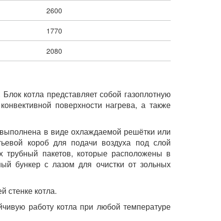
2600
1770
2080
. Блок котла представляет собой газоплотную
конвективной поверхности нагрева, а также
а выполнена в виде охлаждаемой решётки или
тьевой короб для подачи воздуха под слой
ых трубный пакетов, которые расположены в
ный бункер с лазом для очистки от зольных
й стенке котла.
ойчивую работу котла при любой температуре