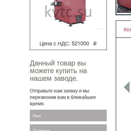
Ко
Цена с НДС: 521000
q
Данный товар вы
можете купить на
нашем заводе.
Отправьте нам заявку и мы
перезвоним вам в ближайшее
время.
Имя
Телефон