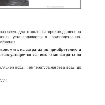
назначен для отопления производственных
ения, устанавливается в производственно-
набжения.
сэкономить на затратах по приобретению и
эксплуатации котла, исключив затраты на
куляцией воды. Температура нагрева воды до
ода: