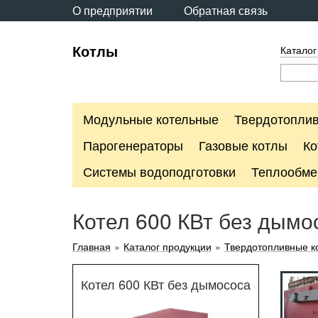
О предприятии
Обратная связь
Котлы
Каталог
Модульные котельные
Твердотоплив
Парогенераторы
Газовые котлы
Ко
Системы водоподготовки
Теплообме
Котел 600 КВт без дымо
Главная
»
Каталог продукции
»
Твердотопливные к
Котел 600 КВт без дымососа