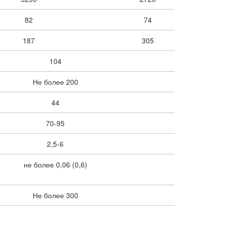
82
74
187
305
104
Не более 200
44
70-95
2,5-6
не более 0,06 (0,6)
Не более 300