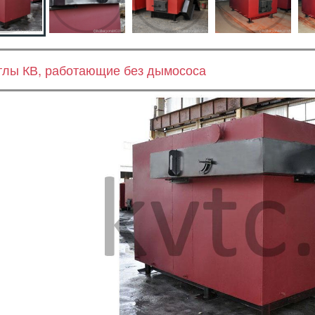
тлы КВ, работающие без дымососа