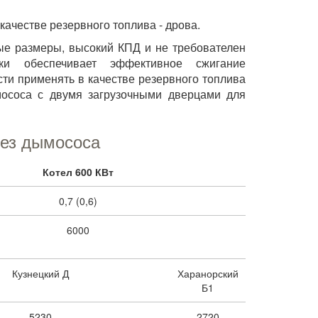
ачестве резервного топлива - дрова.
ые размеры, высокий КПД и не требователен
ки обеспечивает эффективное сжигание
ти применять в качестве резервного топлива
мососа с двумя загрузочными дверцами для
без дымососа
Котел 600 КВт
0,7 (0,6)
6000
Кузнецкий Д
Харанорский
Б1
5230
2720